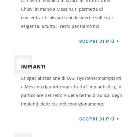
La nostra modalità di lavoro Ristrutturazioni
Chiavi in mano a Messina ti permette di
concentrarti solo sui tuoi desideri e sulle tue
esigenze, a tutto il resto pensiamo noi.
SCOPRI DI PIÙ
IMPIANTI
La specializzazione di O.G. Hydrothermoimpianti
a Messina riguarda soprattutto l’impiantistica, in
particolare nel settore della termoidraulica, degli
impianti elettrici e del condizionamento.
SCOPRI DI PIÙ