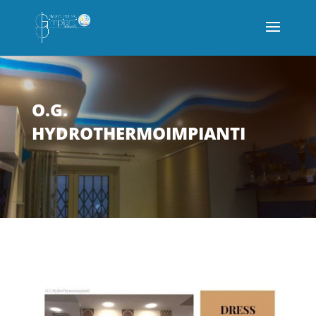
O.G.
HYDROTHERMOIMPIANTI